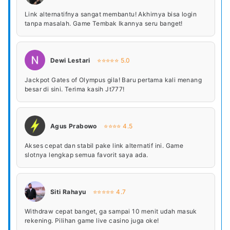
Link alternatifnya sangat membantu! Akhirnya bisa login
tanpa masalah. Game Tembak Ikannya seru banget!
Dewi Lestari
⭐⭐⭐⭐⭐ 5.0
Jackpot Gates of Olympus gila! Baru pertama kali menang
besar di sini. Terima kasih Jt777!
Agus Prabowo
⭐⭐⭐⭐ 4.5
Akses cepat dan stabil pake link alternatif ini. Game
slotnya lengkap semua favorit saya ada.
Siti Rahayu
⭐⭐⭐⭐⭐ 4.7
Withdraw cepat banget, ga sampai 10 menit udah masuk
rekening. Pilihan game live casino juga oke!