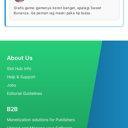
Grafis game-gamenya keren banget, apalagi Sweet
Bonanza. Ga pernah lag meski pake hp biasa.
About Us
Slot Hub Info
Help & Support
Jobs
Editorial Guidelines
B2B
Monetization solutions for Publishers
Upload and Manage your Software