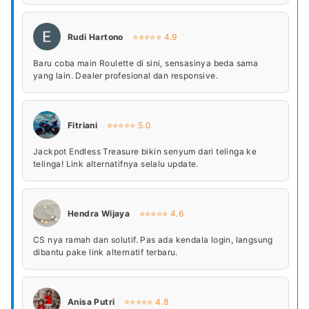
Rudi Hartono
⭐⭐⭐⭐⭐ 4.9
Baru coba main Roulette di sini, sensasinya beda sama
yang lain. Dealer profesional dan responsive.
Fitriani
⭐⭐⭐⭐⭐ 5.0
Jackpot Endless Treasure bikin senyum dari telinga ke
telinga! Link alternatifnya selalu update.
Hendra Wijaya
⭐⭐⭐⭐⭐ 4.6
CS nya ramah dan solutif. Pas ada kendala login, langsung
dibantu pake link alternatif terbaru.
Anisa Putri
⭐⭐⭐⭐⭐ 4.8